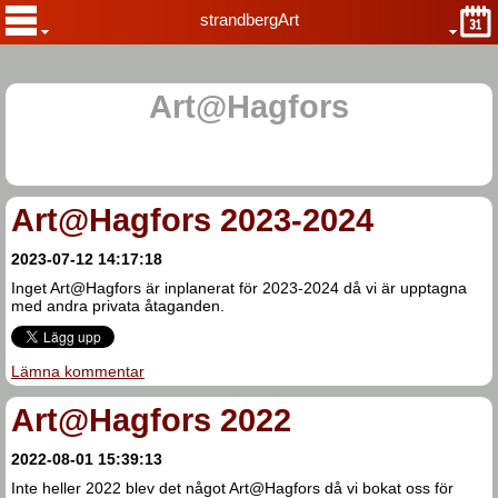
strandbergArt
Art@Hagfors
Art@Hagfors 2023-2024
2023-07-12 14:17:18
Inget Art@Hagfors är inplanerat för 2023-2024 då vi är upptagna
med andra privata åtaganden.
Lämna kommentar
Art@Hagfors 2022
2022-08-01 15:39:13
Inte heller 2022 blev det något Art@Hagfors då vi bokat oss för