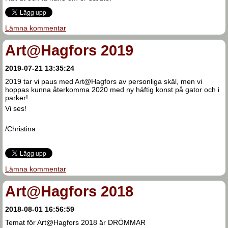
Lämna kommentar
Art@Hagfors 2019
2019-07-21 13:35:24
2019 tar vi paus med Art@Hagfors av personliga skäl, men vi
hoppas kunna återkomma 2020 med ny häftig konst på gator och i
parker!
Vi ses!
/Christina
Lämna kommentar
Art@Hagfors 2018
2018-08-01 16:56:59
Temat för Art@Hagfors 2018 är DRÖMMAR