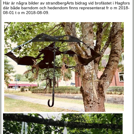
Här är några bilder av strandbergArts bidrag vid brofästet i Hagfors
där både barndom och hedendom finns representerat fr o m 2018-
08-01 t o m 2018-08-09.