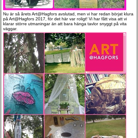
Nu är så årets Art@Hagfors avslutad, men vi har redan börjat klura
på Art@Hagfors 2017, för det här var roligt! Vi har fått visa att vi
klarar större utmaningar än att bara hänga tavlor snyggt på vita
väggar.