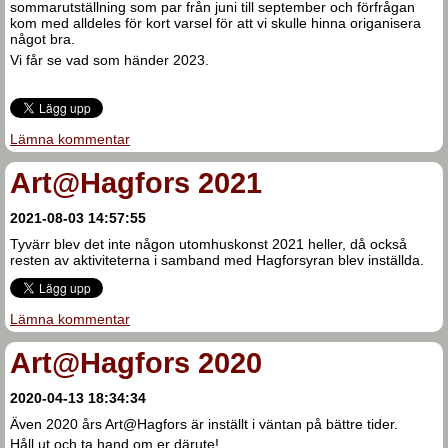
sommarutställning som par från juni till september och förfrågan
kom med alldeles för kort varsel för att vi skulle hinna origanisera
något bra.
Vi får se vad som händer 2023.
Lämna kommentar
Art@Hagfors 2021
2021-08-03 14:57:55
Tyvärr blev det inte någon utomhuskonst 2021 heller, då också
resten av aktiviteterna i samband med Hagforsyran blev inställda.
Lämna kommentar
Art@Hagfors 2020
2020-04-13 18:34:34
Även 2020 års Art@Hagfors är inställt i väntan på bättre tider.
Håll ut och ta hand om er därute!