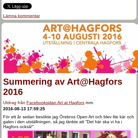
Lämna kommentar
Summering av Art@Hagfors
2016
Utdrag från
Facebooksidan Art at Hagfors
mm.
2016-08-13 17:59:25
För ett år sedan besökte jag Örebros Open Art och blev lite kär och
galen i den utställningen, så jag tänkte att "Det här ska vi ha i
Hagfors också!".