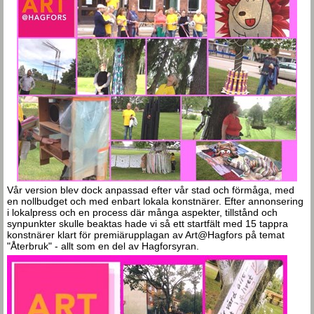
Vår version blev dock anpassad efter vår stad och förmåga, med
en nollbudget och med enbart lokala konstnärer. Efter annonsering
i lokalpress och en process där många aspekter, tillstånd och
synpunkter skulle beaktas hade vi så ett startfält med 15 tappra
konstnärer klart för premiärupplagan av Art@Hagfors på temat
"Återbruk" - allt som en del av Hagforsyran.