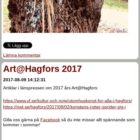
Lämna kommentar
Art@Hagfors 2017
2017-08-09 14:12:31
Artiklar i länspressen om 2017 års Art@Hagfors:
https://www.vf.se/kultur-och-noje/utomhuskonst-for-alla-i-hagfors/
https://nwt.se/hagfors/2017/08/02/konstens-rotter-sprider-sig-i
Gilla oss gärna på
Facebook
så du inte missar allt spännande som
kommer i sommar!